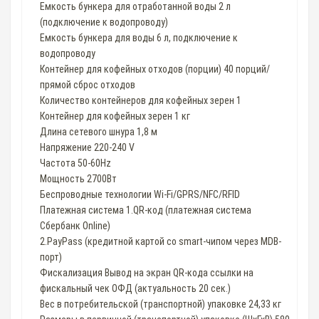
Емкость бункера для отработанной воды 2 л
(подключение к водопроводу)
Емкость бункера для воды 6 л, подключение к
водопроводу
Контейнер для кофейных отходов (порции) 40 порций/
прямой сброс отходов
Количество контейнеров для кофейных зерен 1
Контейнер для кофейных зерен 1 кг
Длина сетевого шнура 1,8 м
Напряжение 220-240 V
Частота 50-60Hz
Мощность 2700Вт
Беспроводные технологии Wi-Fi/GPRS/NFC/RFID
Платежная система 1.QR-код (платежная система
Сбербанк Online)
2.PayPass (кредитной картой со smart-чипом через MDB-
порт)
Фискализация Вывод на экран QR-кода ссылки на
фискальный чек ОФД (актуальность 20 сек.)
Вес в потребительской (транспортной) упаковке 24,33 кг