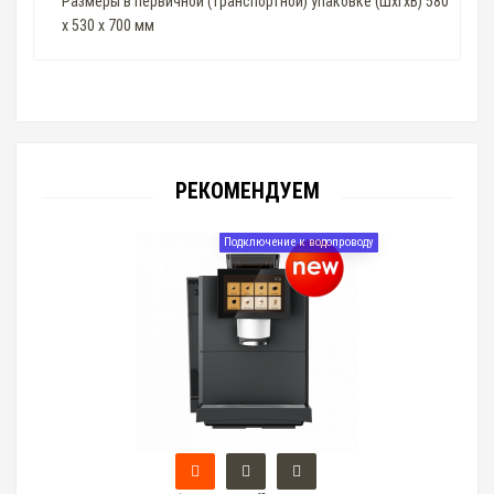
Размеры в первичной (транспортной) упаковке (ШхГхВ) 580
х 530 х 700 мм
РЕКОМЕНДУЕМ
Подключение к водопроводу