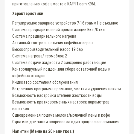
приготовлению кофе вместе с KAFFIT.com K96L
Характеристики
Регулируемое заварное устройство 7-16 грамм Не съемное
Система предварительной ароматизации Вкл./Откл.
Система предварительного нагрева
Активный контроль наличия кофейных зерен
Высокопроизводительный насос 19 бар
Система нагрева/ термоблок 2
Система подачи жидкости 2 синхронно работающие
Контролируемый поддон для сбора остаточной воды и
кофейных отходов
Индикатор состояния обслуживания
Встроенная программа промывки, чистки и удаления накипи
Возможность настройки степени жесткости воды
Возможность кратковременных настроек параметров
напитков
Одновременная подача молока/молочной пены и кофе
Одна или две чашки эспрессо за один процесс заваривания
Напитки (Меню на 20 напитков:)