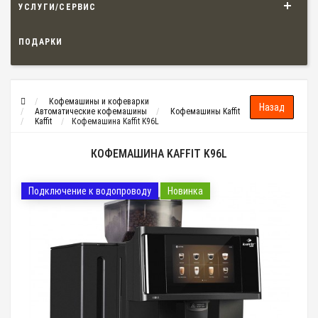
УСЛУГИ/СЕРВИС
ПОДАРКИ
Кофемашины и кофеварки
Автоматические кофемашины
Кофемашины Kaffit
Kaffit
Кофемашина Kaffit K96L
КОФЕМАШИНА KAFFIT K96L
Подключение к водопроводу
Новинка