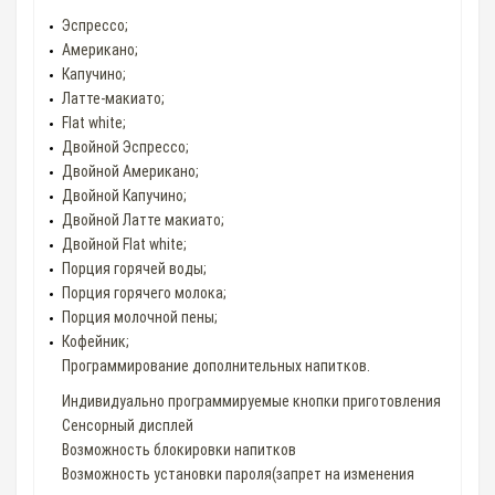
Эспрессо;
Американо;
Капучино;
Латте-макиато;
Flat white;
Двойной Эспрессо;
Двойной Американо;
Двойной Капучино;
Двойной Латте макиато;
Двойной Flat white;
Порция горячей воды;
Порция горячего молока;
Порция молочной пены;
Кофейник;
Программирование дополнительных напитков.
Индивидуально программируемые кнопки приготовления
Сенсорный дисплей
Возможность блокировки напитков
Возможность установки пароля(запрет на изменения