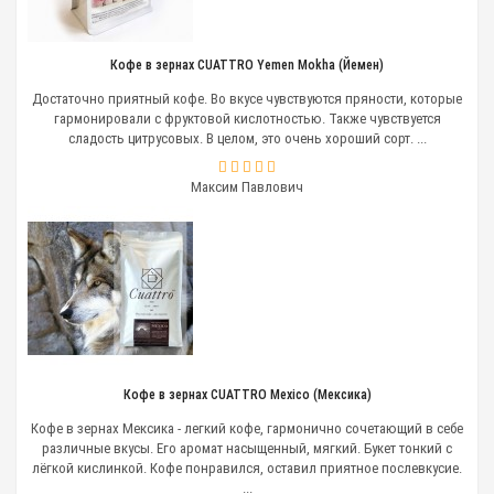
Кофе в зернах CUATTRO Yemen Mokha (Йемен)
Достаточно приятный кофе. Во вкусе чувствуются пряности, которые
гармонировали с фруктовой кислотностью. Также чувствуется
сладость цитрусовых. В целом, это очень хороший сорт. ...
Организация кофе-брейка
Максим Павлович
Кофе в зернах CUATTRO Mexico (Мексика)
Кофе в зернах Мексика - легкий кофе, гармонично сочетающий в себе
различные вкусы. Его аромат насыщенный, мягкий. Букет тонкий с
лёгкой кислинкой. Кофе понравился, оставил приятное послевкусие.
...