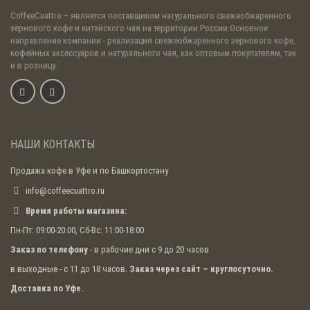
CoffeeCuattro
– является поставщиком натурального свежеобжаренного
зернового кофе и китайского чая на территории России.Основное
направление компании - реализация свежеобжаренного зернового кофе,
кофейных аксессуаров и натурального чая, как оптовым покупателям, так
и в розницу.
НАШИ КОНТАКТЫ
Продажа кофе в Уфе и по Башкортостану
info@coffeecuattro.ru
Время работы магазина:
Пн-Пт: 09:00-20:00, Сб-Вс: 11:00-18:00
Заказ по телефону
- в рабочие дни с 9 до 20 часов
в выходные - с 11 до 18 часов.
Заказ через сайт – круглосуточно.
Доставка по Уфе.