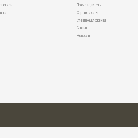
я связь
Производители
айта
Сертификаты
Спецпредложения
Статьи
Новости