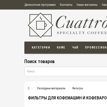
Дисконтная программа
Контакты
Наши магазины
Зак
О нас
Оплата
Правила продажи товаров
Бонусная пр
Политика конфиденциальности
Политика в отношении обработки персональных данных
Пользовательское соглашение
КАТЕГОРИИ
КОФЕ
ЧАЙ
ПРОФЕССИОН
Поиск товаров
Расходные материалы
Фильтры
ФИЛЬТРЫ ДЛЯ КОФЕМАШИН И КОФЕВАРО