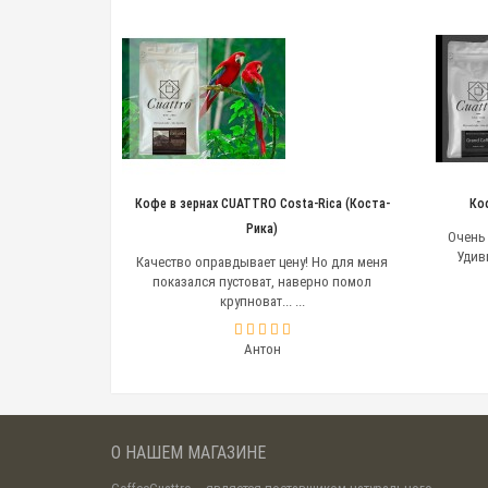
Кофе в зернах CUATTRO Costa-Rica (Коста-
Ко
Рика)
Очень 
Удив
Качество оправдывает цену! Но для меня
показался пустоват, наверно помол
крупноват... ...
Антон
О НАШЕМ МАГАЗИНЕ