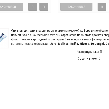
ЗАКОНЧИЛСЯ
ЗАКОНЧИЛСЯ
Фильтры для фильтрации воды в автоматической кофемашине обеспеч
накипи, что в значительной степени отражается на чистоте аромата с
фильтрующих картриджей гарантирует Вам всегда свежую фильтрованн
автоматических кофемашин
Jura, Melitta, Kaffit, Nivona, DeLonghi, G
Развернуть текст
Свернуть текст