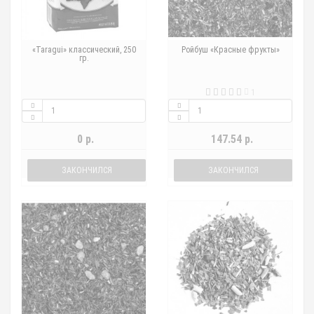
«Taragui» классический, 250
Ройбуш «Красные фрукты»
гр.
1
0 р.
147.54 р.
ЗАКОНЧИЛСЯ
ЗАКОНЧИЛСЯ