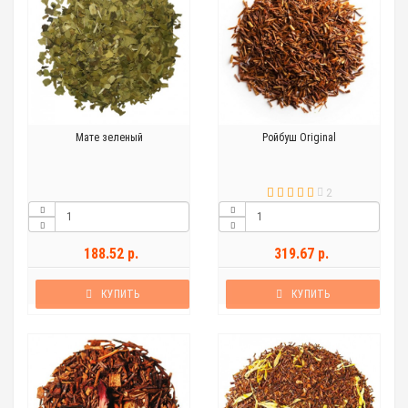
Мате зеленый
Ройбуш Original
2
188.52 р.
319.67 р.
КУПИТЬ
КУПИТЬ