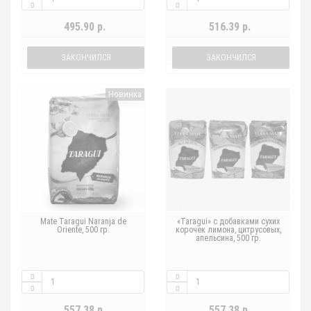
495.90 р.
516.39 р.
ЗАКОНЧИЛСЯ
ЗАКОНЧИЛСЯ
Новинка
Mate Taragui Naranja de
«Taragui» с добавками сухих
Oriente, 500 гр.
корочек лимона, цитрусовых,
апельсина, 500 гр.
557.38 р.
557.38 р.