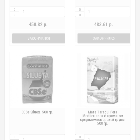
450.82 р.
483.61 р.
ЗАКОНЧИЛСЯ
ЗАКОНЧИЛСЯ
CBSe Silueta, 500 гр.
Мате Taragui Pera
Mediterranea с ароматом
средиземноморской груши,
500 гр.