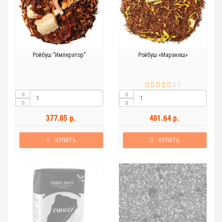
Ройбуш "Император"
Ройбуш «Маракеш»
1
377.05 р.
401.64 р.
КУПИТЬ
КУПИТЬ