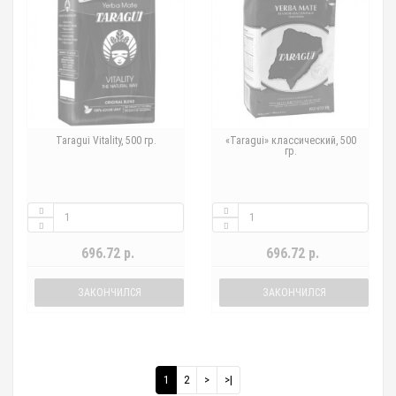
Taragui Vitality, 500 гр.
«Taragui» классический, 500
гр.
696.72 р.
696.72 р.
ЗАКОНЧИЛСЯ
ЗАКОНЧИЛСЯ
1
2
>
>|