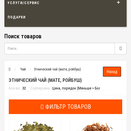
УСЛУГИ/СЕРВИС
ПОДАРКИ
Поиск товаров
Чай
Этнический чай (мате, ройбуш)
ЭТНИЧЕСКИЙ ЧАЙ (МАТЕ, РОЙБУШ)
Кол-во:
Сортировка:
ФИЛЬТР ТОВАРОВ