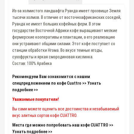
Из-за холмистого ландшафта Руанда имеет прозвище Земля
тысячи холмов. В отличие от восточноафриканских соседей,
Руанда не имеет больших кофейных ферм. В этом
государстве Восточной Африки кофе выращивают мелкие
фермерские кооперативы и плантации, а его реализацию
они устраивают общими силами. Этот кофе поступает со
станции обработки Нгома. Во вкусе темные ягоды,
сухофрукты и яркая смородиновая кислинка.
Состав: 100% Арабика
Рекомендуем Вам ознакомится с нашим
спецпредложением по кофе Cuattro >> Узнать
подробнее >>
Уважаемые покупатели!
Вы сами можете оценить все достоинства и незабываемый
вкус элитных сортов кофе CUATTRO.
Места где можно попробовать наш кофе CUATTRO >>
Узнать подробнее >>