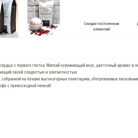
Скидки постоянным
клиентам!
 сердце с первого глотка. Мягкий освежающий вкус, цветочный аромат и 
ающий своей сладостью и элегантностью.
, собранной на лучших высокогорных плантациях, обогреваемых ласковыми
фе с превосходной пенкой!