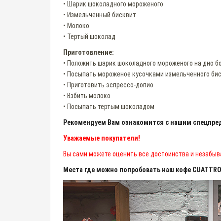
• Шарик шоколадного мороженого
• Измельченный бисквит
• Молоко
• Тертый шоколад
Приготовление:
• Положить шарик шоколадного мороженого на дно б
• Посыпать мороженое кусочками измельченного би
• Приготовить эспрессо-допио
• Взбить молоко
• Посыпать тертым шоколадом
Рекомендуем Вам ознакомится с нашим спецпред
Уважаемые покупатели!
Вы сами можете оценить все достоинства и незабыв
Места где можно попробовать наш кофе CUATTRO 