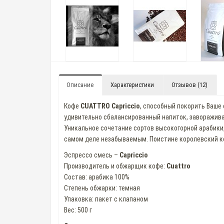
Описание
Характеристики
Отзывов (12)
Кофе
CUATTRO Capriccio
, способный покорить Ваше
удивительно сбалансированный напиток, заворажив
Уникальное сочетание сортов высокогорной арабики
самом деле незабываемым. Поистине королевский ко
Эспрессо смесь –
Capriccio
Производитель и обжарщик кофе:
Cuattro
Состав: арабика 100%
Степень обжарки: темная
Упаковка: пакет с клапаном
Вес: 500 г