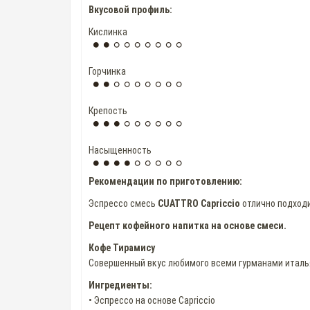
Вкусовой профиль:
Кислинка
Горчинка
Крепость
Насыщенность
Рекомендации по приготовлению:
Эспрессо смесь
CUATTRO Capriccio
отлично подходи
Рецепт кофейного напитка на основе смеси.
Кофе Тирамису
Совершенный вкус любимого всеми гурманами италья
Ингредиенты:
• Эспрессо на основе Capriccio