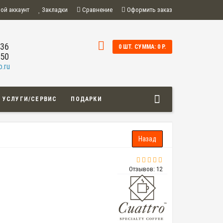
ой аккаунт
Закладки
Сравнение
Оформить заказ
-36
0 ШТ. СУММА: 0 Р.
-50
.ru
УСЛУГИ/СЕРВИС
ПОДАРКИ
Отзывов: 12