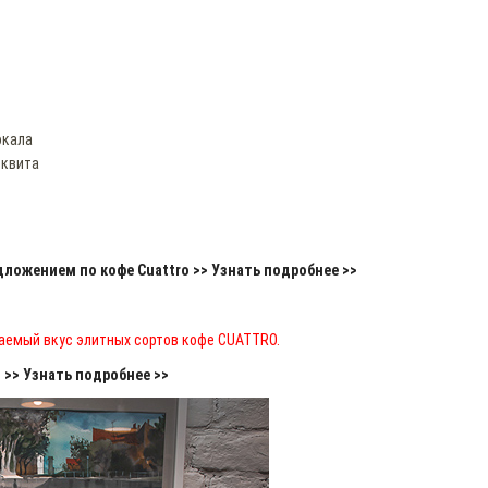
окала
сквита
ложением по кофе Cuattro >> Узнать подробнее >>
аемый вкус элитных сортов кофе CUATTRO.
>> Узнать подробнее >>