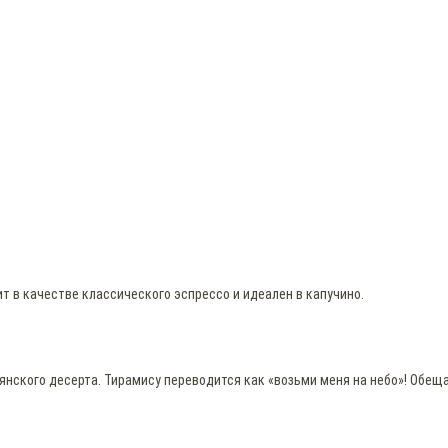
т в качестве классического эспрессо и идеален в капучино.
нского десерта. Тирамису переводится как «возьми меня на небо»! Обещ