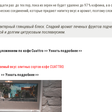
ти раз: до тех пор, пока из зерен не будет удалено до 97 % кофеина, а в
еских соединений, которые придают напитку вкус и аромат, поэтому слож
рактерный глянцевый блеск. Сладкий аромат печеных фруктов подч
кой и долгим цитрусовым послевкусием.
ложением по кофе Cuattro >> Узнать подробнее >>
аемый вкус элитных сортов кофе CUATTRO.
>> Узнать подробнее >>