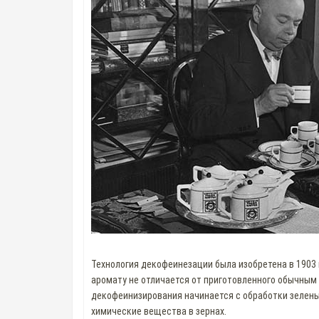
Технология декофеинезации была изобретена в 1903 
аромату не отличается от приготовленного обычным 
декофеинизирования начинается с обработки зелены
химические вещества в зернах.