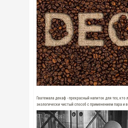
Гватемала декаф - прекрасный напиток для тех, кто
экологически чистый способ с применением пара и в