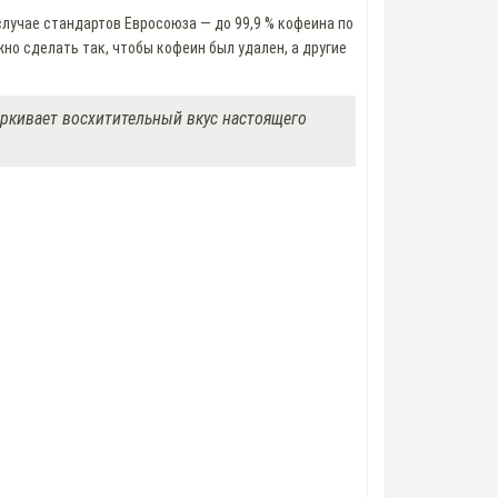
 случае стандартов Евросоюза — до 99,9 % кофеина по
но сделать так, чтобы кофеин был удален, а другие
еркивает восхитительный вкус настоящего