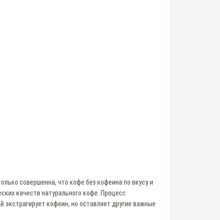
лько совершенна, что кофе без кофеина по вкусу и
еских качеств натурального кофе. Процесс
й экстрагирует кофеин, но оставляет другие важные