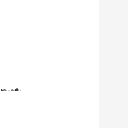
 кофе
,
cuattro