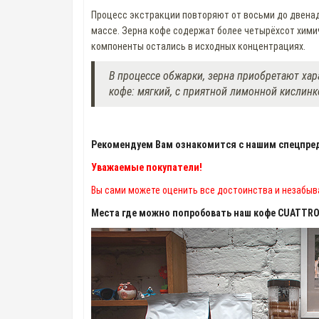
Процесс экстракции повторяют от восьми до двенадца
массе. Зерна кофе содержат более четырёхсот химич
компоненты остались в исходных концентрациях.
В процессе обжарки, зерна приобретают ха
кофе: мягкий, с приятной лимонной кислин
Рекомендуем Вам ознакомится с нашим спецпред
Уважаемые покупатели!
Вы сами можете оценить все достоинства и незабыв
Места где можно попробовать наш кофе CUATTRO 