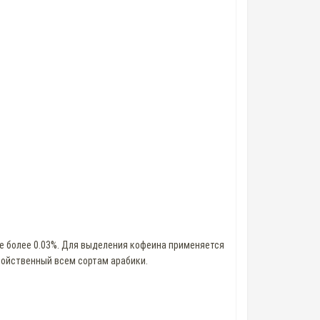
не более 0.03%. Для выделения кофеина применяется
войственный всем сортам арабики.