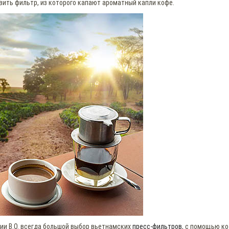
ить фильтр, из которого капают ароматный капли кофе.
нии В.О. всегда большой выбор вьетнамских
пресс-фильтров
, с помощью к