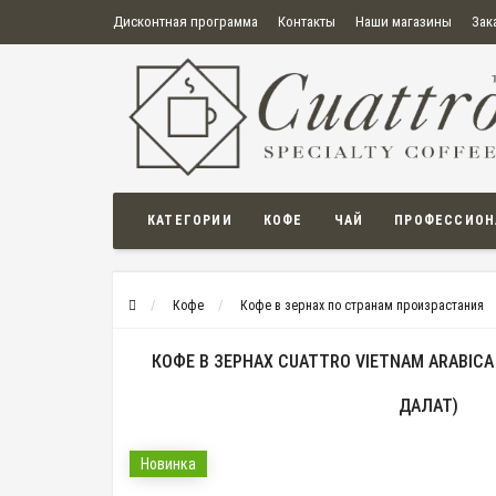
Дисконтная программа
Контакты
Наши магазины
Зак
О нас
Оплата
Правила продажи товаров
Бонусная пр
Политика конфиденциальности
Политика в отношении обработки персональных данных
Пользовательское соглашение
КАТЕГОРИИ
КОФЕ
ЧАЙ
ПРОФЕССИОН
Кофе
Кофе в зернах по странам произрастания
КОФЕ В ЗЕРНАХ CUATTRO VIETNAM ARABICA
ДАЛАТ)
Новинка