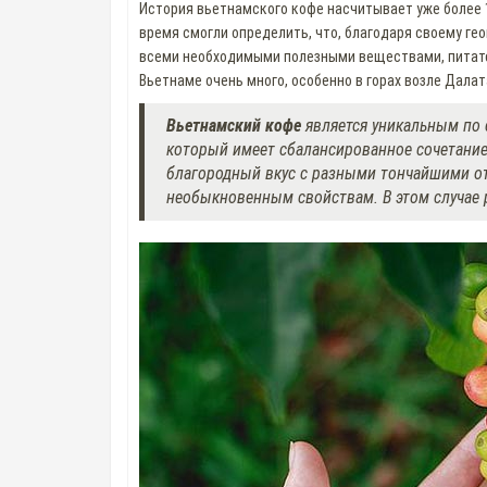
История вьетнамского кофе насчитывает уже более 1
время смогли определить, что, благодаря своему г
всеми необходимыми полезными веществами, питател
Вьетнаме очень много, особенно в горах возле Далат
Вьетнамский кофе
является уникальным по с
который имеет сбалансированное сочетание
благородный вкус с разными тончайшими от
необыкновенным свойствам. В этом случае р