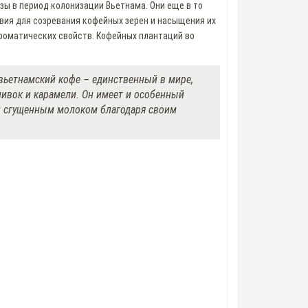
зы в период колонизации Вьетнама. Они еще в то
вия для созревания кофейных зерен и насыщения их
роматических свойств. Кофейных плантаций во
 вьетнамский кофе – единственный в мире,
сливок и карамели. Он имеет и особенный
 и сгущенным молоком благодаря своим