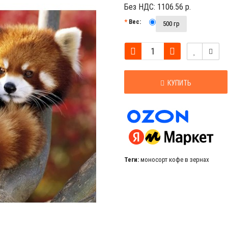
Без НДС:
1106.56 р.
Вес:
500 гр
КУПИТЬ
Теги:
моносорт кофе в зернах