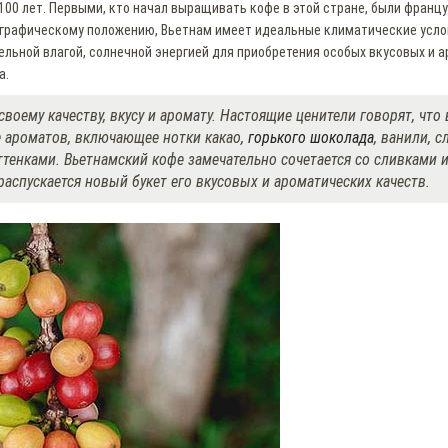
00 лет. Первыми, кто начал выращивать кофе в этой стране, были францу
еографическому положению, Вьетнам имеет идеальные климатические усло
ьной влагой, солнечной энергией для приобретения особых вкусовых и а
а.
воему качеству, вкусу и аромату. Настоящие ценители говорят, что
 ароматов, включающее нотки какао,
горького шоколада
, ванили, 
тенками. Вьетнамский кофе замечательно сочетается со сливками
аспускается новый букет его вкусовых и ароматических качеств.