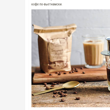
кофе по-вьетнамски.