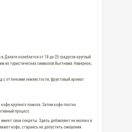
в Далате колеблется от 18 до 25 градусов круглый
ним из туристических символов Вьетнама. Наверное,
ад с оттенками землистости, фруктовый аромат
кофе крупного помола. Затем кофе плотно
ативный процесс.
к имеет свои секреты. Здесь добавляют не молоко в
ливают кофе, стараясь не допустить смешения.