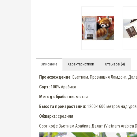
Описание
Характеристики
Отзывов (4)
Происхождение:
Вьетнам. Провинция Ламдонг. Дала
Сорт:
100% Арабика
Метод обработки:
мытая
Высота произрастания:
1200-1600 метров над уро
Обжарка:
средняя
Сорт кофе Вьетнам Арабика Далат (Vietnam Arabica D