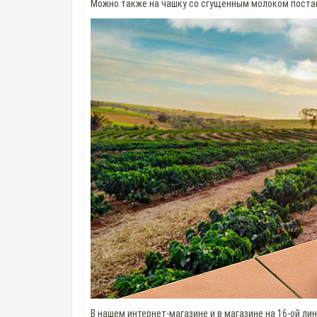
Можно также на чашку со сгущенным молоком постав
В нашем интернет-магазине и в магазине на 16-ой ли