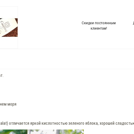
Скидки постоянным
клиентам!
т.
внем моря
alat) отличается яркой кислотностью зеленого яблока, хорошей сладостью