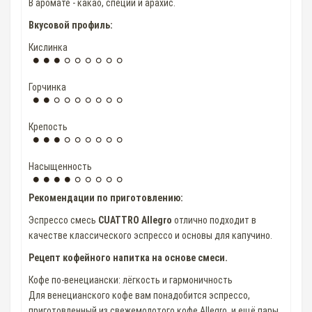
В аромате - какао, специи и арахис.
Вкусовой профиль:
Кислинка
Горчинка
Крепость
Насыщенность
Рекомендации по приготовлению:
Эспрессо смесь
CUATTRO Allegro
отлично подходит в
качестве классического эспрессо и основы для капучино.
Рецепт кофейного напитка на основе смеси.
Кофе по-венециански: лёгкость и гармоничность
Для венецианского кофе вам понадобится эспрессо,
приготовленный из свежемолотого кофе Allegro, и ещё пары