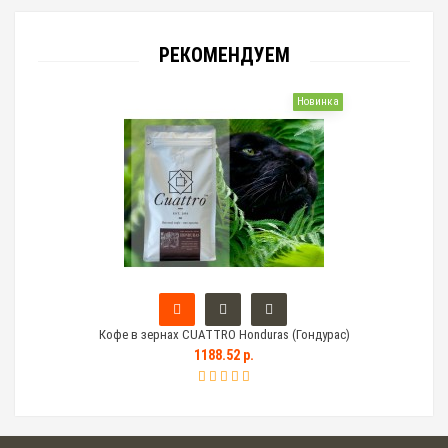
РЕКОМЕНДУЕМ
Новинка
Кофе в зернах CUATTRO Honduras (Гондурас)
Тем
1188.52 р.