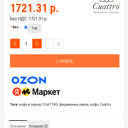
1721.31 р.
Без НДС:
1721.31 р.
Вес:
1 кг
КУПИТЬ
Теги:
кофе в зернах CUATTRO
,
фирменные смеси
,
кофе
,
Cuattro
Описание
Отзывов (3)